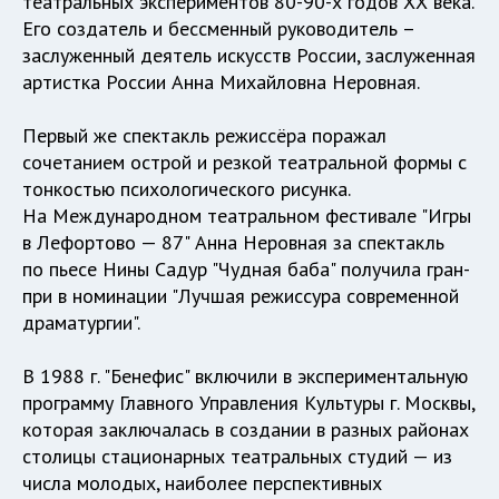
театральных экспериментов 80-90-х годов ХХ века.
Его создатель и бессменный руководитель –
заслуженный деятель искусств России, заслуженная
артистка России Анна Михайловна Неровная.
Первый же спектакль режиссёра поражал
сочетанием острой и резкой театральной формы с
тонкостью психологического рисунка.
На Международном театральном фестивале "Игры
в Лефортово — 87" Анна Неровная за спектакль
по пьесе Нины Садур "Чудная баба" получила гран-
при в номинации "Лучшая режиссура современной
драматургии".
В 1988 г. "Бенефис" включили в экспериментальную
программу Главного Управления Культуры г. Москвы,
которая заключалась в создании в разных районах
столицы стационарных театральных студий — из
числа молодых, наиболее перспективных