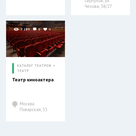
Серпухов, ул.
Чехова, 58/27
7 289
0
0
КАТАЛОГ ТЕАТРОВ
ТЕАТР
Театр киноактера
Москва
Поварская, 33