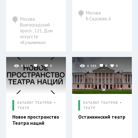
Москва
Б.Садовая, 6
Москва
Волгоградский
просп., 121, Дом
искусств
«Кузьминки»
8 111
0
0
4 301
0
0
КАТАЛОГ ТЕАТРОВ
КАТАЛОГ ТЕАТРОВ
ТЕАТР
ТЕАТР
Новое пространство
Останкинский театр
Театра наций