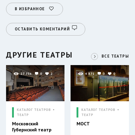
В ИЗБРАННОЕ
ОСТАВИТЬ КОМЕНТАРИЙ
ДРУГИЕ ТЕАТРЫ
ВСЕ ТЕАТРЫ
27 736
0
2
4 871
0
0
КАТАЛОГ ТЕАТРОВ
КАТАЛОГ ТЕАТРОВ
ТЕАТР
ТЕАТР
Московский
МОСТ
Губернский театр