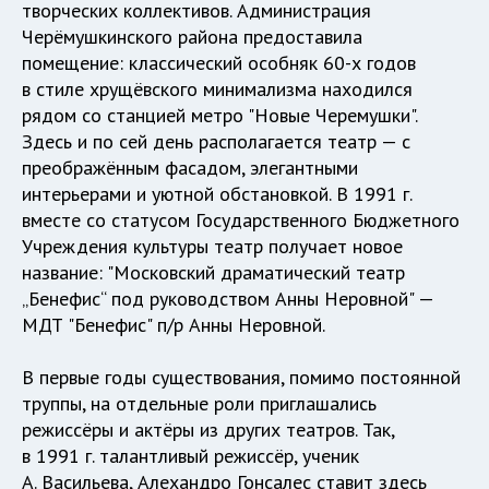
творческих коллективов. Администрация
Черёмушкинского района предоставила
помещение: классический особняк 60-х годов
в стиле хрущёвского минимализма находился
рядом со станцией метро "Новые Черемушки".
Здесь и по сей день располагается театр — с
преображённым фасадом, элегантными
интерьерами и уютной обстановкой. В 1991 г.
вместе со статусом Государственного Бюджетного
Учреждения культуры театр получает новое
название: "Московский драматический театр
„Бенефис“ под руководством Анны Неровной" —
МДТ "Бенефис" п/р Анны Неровной.
В первые годы существования, помимо постоянной
труппы, на отдельные роли приглашались
режиссёры и актёры из других театров. Так,
в 1991 г. талантливый режиссёр, ученик
А. Васильева, Алехандро Гонсалес ставит здесь