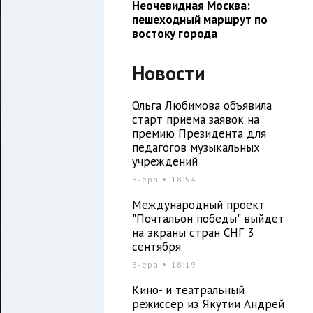
Неочевидная Москва:
пешеходный маршрут по
востоку города
Новости
Ольга Любимова объявила
старт приема заявок на
премию Президента для
педагогов музыкальных
учреждений
Вчера
18:54
Международный проект
"Почтальон победы" выйдет
на экраны стран СНГ 3
сентября
Вчера
18:19
Кино- и театральный
режиссер из Якутии Андрей