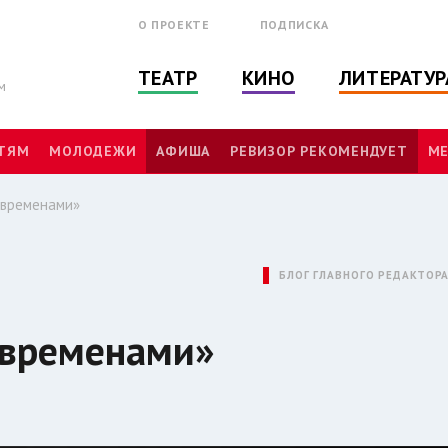
О ПРОЕКТЕ
ПОДПИСКА
ТЕАТР
КИНО
ЛИТЕРАТУР
м
ТЯМ
МОЛОДЕЖИ
АФИША
РЕВИЗОР РЕКОМЕНДУЕТ
МЕ
 временами»
БЛОГ ГЛАВНОГО РЕДАКТОР
 временами»