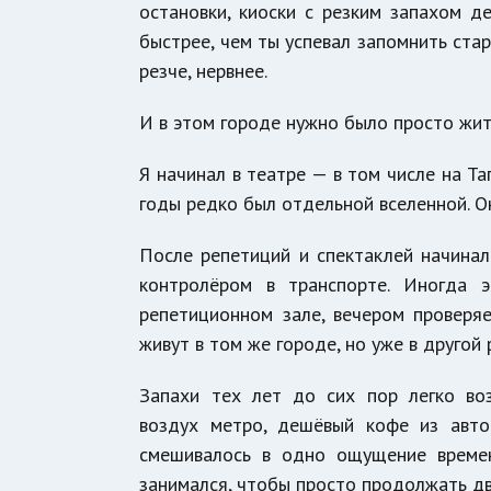
остановки, киоски с резким запахом д
быстрее, чем ты успевал запомнить стар
резче, нервнее.
И в этом городе нужно было просто жит
Я начинал в театре — в том числе на Та
годы редко был отдельной вселенной. О
После репетиций и спектаклей начинала
контролёром в транспорте. Иногда 
репетиционном зале, вечером проверя
живут в том же городе, но уже в другой 
Запахи тех лет до сих пор легко во
воздух метро, дешёвый кофе из авто
смешивалось в одно ощущение времен
занимался, чтобы просто продолжать д