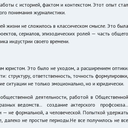
работы с историей, фактом и контекстом. Этот опыт ста
го понимания журналистики.
ей жизни не сложилось в классическом смысле. Это был
оектов, сериалов, эпизодических ролей — часть общег
ика индустрии своего времени.
м юристом. Это было не уходом, а расширением оптики
и: структуру, ответственность, точность формулировки
е ситуации не только эмоционально, но и юридически.
 общественной деятельности, работой в Общественно
разных ведомств... создание актерского профсоюза..
 — не формальной, а человеческой. Попыткой удержат
, далеко не простые периоды.Не все получилось не вс