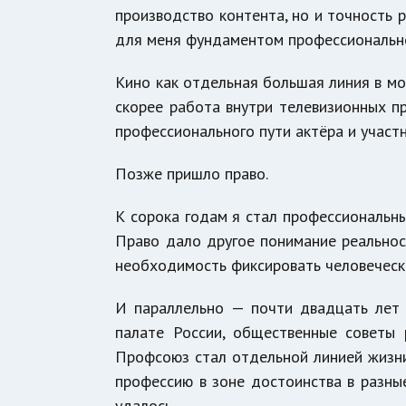
производство контента, но и точность 
для меня фундаментом профессионально
Кино как отдельная большая линия в мо
скорее работа внутри телевизионных пр
профессионального пути актёра и участн
Позже пришло право.
К сорока годам я стал профессиональны
Право дало другое понимание реальност
необходимость фиксировать человечески
И параллельно — почти двадцать лет
палате России, общественные советы 
Профсоюз стал отдельной линией жизни
профессию в зоне достоинства в разные
удалось...