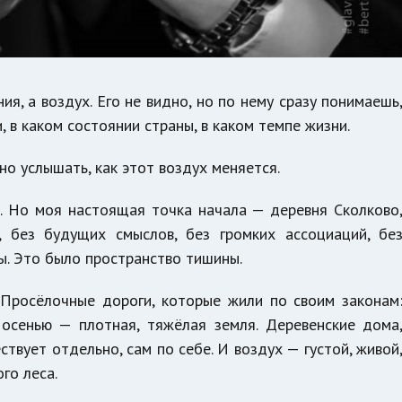
ия, а воздух. Его не видно, но по нему сразу понимаешь
, в каком состоянии страны, в каком темпе жизни.
но услышать, как этот воздух меняется.
о. Но моя настоящая точка начала — деревня Сколково
, без будущих смыслов, без громких ассоциаций, бе
ы. Это было пространство тишины.
 Просёлочные дороги, которые жили по своим законам
 осенью — плотная, тяжёлая земля. Деревенские дома
твует отдельно, сам по себе. И воздух — густой, живой
го леса.