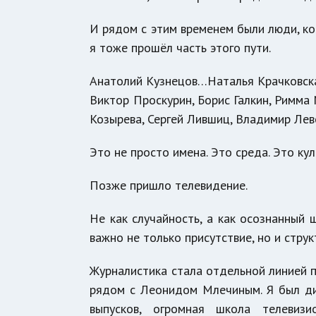
И рядом с этим временем были люди, ко
я тоже прошёл часть этого пути.
Анатолий Кузнецов…Наталья Крачковс
Виктор Проскурин, Борис Галкин, Римм
Козырева, Сергей Лившиц, Владимир Ле
Это не просто имена. Это среда. Это ку
Позже пришло телевидение.
Не как случайность, а как осознанный 
важно не только присутствие, но и струк
Журналистика стала отдельной линией 
рядом с Леонидом Млечиным. Я был д
выпусков, огромная школа телевиз