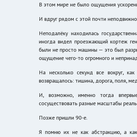
В этом мире не было ощущения ускорени
И вдруг рядом с этой почти неподвижно
Неподалёку находилась государственн
иногда видел проезжающий кортеж ге
были не просто машины — это был разрыв
ощущение чего-то огромного и неприна
На несколько секунд все вокруг, ка
возвращалось: тишина, дорога, поля, м
И, возможно, именно тогда впервы
сосуществовать разные масштабы реально
Позже пришли 90-е.
Я помню их не как абстракцию, а ка