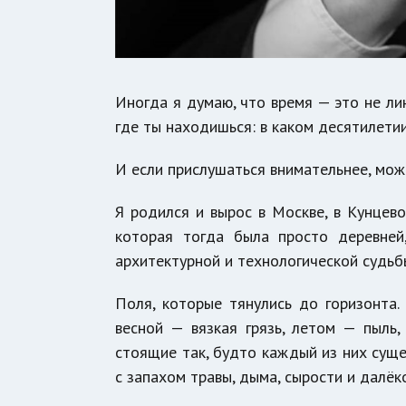
Иногда я думаю, что время — это не лин
где ты находишься: в каком десятилетии
И если прислушаться внимательнее, мож
Я родился и вырос в Москве, в Кунцев
которая тогда была просто деревней
архитектурной и технологической судьб
Поля, которые тянулись до горизонта.
весной — вязкая грязь, летом — пыль,
стоящие так, будто каждый из них сущес
с запахом травы, дыма, сырости и далёко