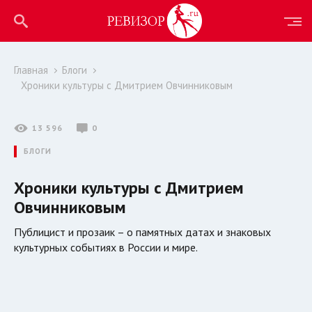
Главная
Блоги
Хроники культуры с Дмитрием Овчинниковым
13 596
0
БЛОГИ
Хроники культуры с Дмитрием
Овчинниковым
Публицист и прозаик – о памятных датах и знаковых
культурных событиях в России и мире.