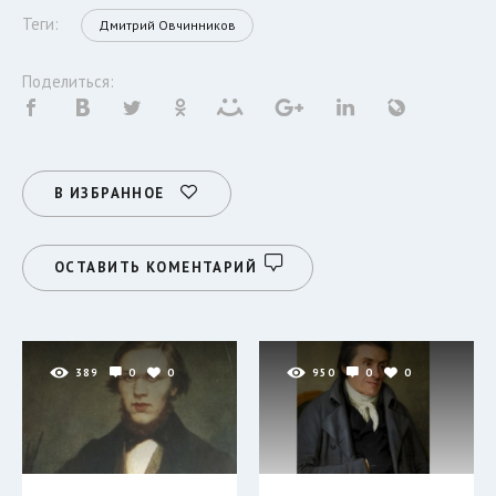
Теги:
Дмитрий Овчинников
Поделиться:
В ИЗБРАННОЕ
ОСТАВИТЬ КОМЕНТАРИЙ
389
0
0
950
0
0