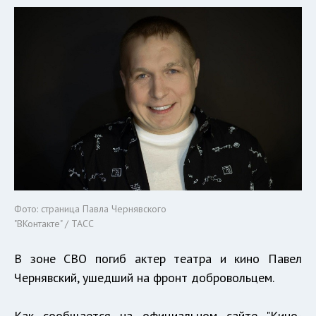
Фото: страница Павла Чернявского
"ВКонтакте" / ТАСС
В зоне СВО погиб актер театра и кино Павел
Чернявский, ушедший на фронт добровольцем.
Как сообщается на официальном сайте "Кино-