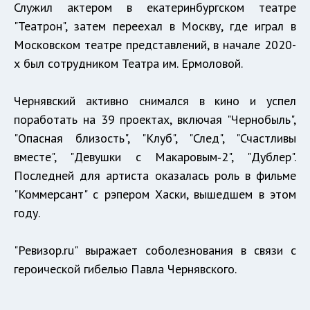
Служил актером в екатеринбургском театре
"Театрон", затем переехал в Москву, где играл в
Московском театре представлений, в начале 2020-
х был сотрудником Театра им. Ермоловой.
Чернявский активно снимался в кино и успел
поработать на 39 проектах, включая "Чернобыль",
"Опасная близость", "Клуб", "След", "Счастливы
вместе", "Девушки с Макаровым‑2", "Дублер".
Последней для артиста оказалась роль в фильме
"Коммерсант" с рэпером Хаски, вышедшем в этом
году.
"Ревизор.ru" выражает соболезнования в связи с
героической гибелью Павла Чернявского.