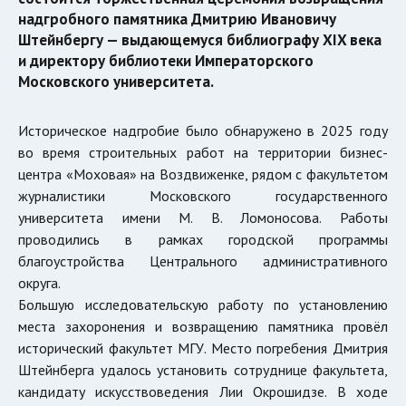
надгробного памятника Дмитрию Ивановичу
Штейнбергу — выдающемуся библиографу XIX века
и директору библиотеки Императорского
Московского университета.
Историческое надгробие было обнаружено в 2025 году
во время строительных работ на территории бизнес-
центра «Моховая» на Воздвиженке, рядом с факультетом
журналистики
Московского государственного
университета имени М. В. Ломоносова
. Работы
проводились в рамках городской программы
благоустройства Центрального административного
округа.
Большую исследовательскую работу по установлению
места захоронения и возвращению памятника провёл
исторический факультет МГУ. Место погребения Дмитрия
Штейнберга удалось установить сотруднице факультета,
кандидату искусствоведения Лии Окрошидзе. В ходе