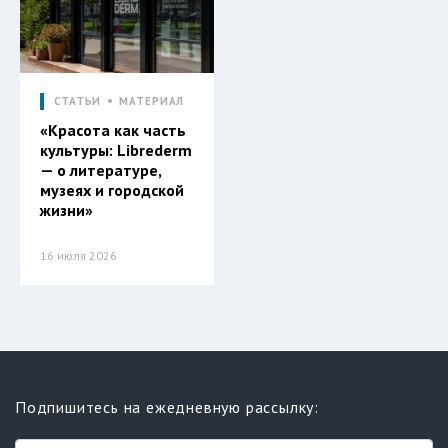
СТАТЬИ
МАТЕРИАЛ
«Красота как часть
культуры: Librederm
— о литературе,
музеях и городской
жизни»
16 июля 2026
Подпишитесь на ежедневную рассылку: