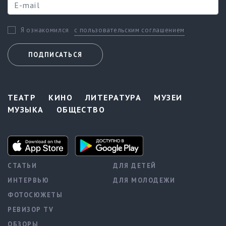
с пользовательским соглашением
Я ознакомился
ПОДПИСАТЬСЯ
ТЕАТР
КИНО
ЛИТЕРАТУРА
МУЗЕИ
МУЗЫКА
ОБЩЕСТВО
СТАТЬИ
ДЛЯ ДЕТЕЙ
ИНТЕРВЬЮ
ДЛЯ МОЛОДЕЖИ
ФОТОСЮЖЕТЫ
РЕВИЗОР TV
ОБЗОРЫ