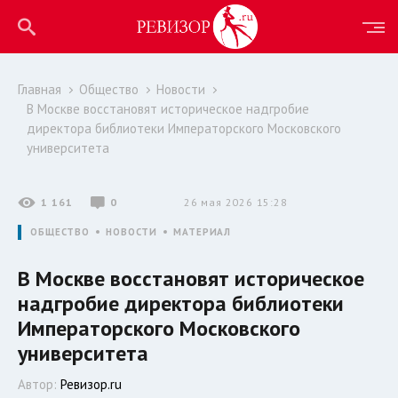
Главная
Общество
Новости
В Москве восстановят историческое надгробие
директора библиотеки Императорского Московского
университета
1 161
0
26 мая 2026 15:28
ОБЩЕСТВО
НОВОСТИ
МАТЕРИАЛ
В Москве восстановят историческое
надгробие директора библиотеки
Императорского Московского
университета
Автор:
Ревизор.ru