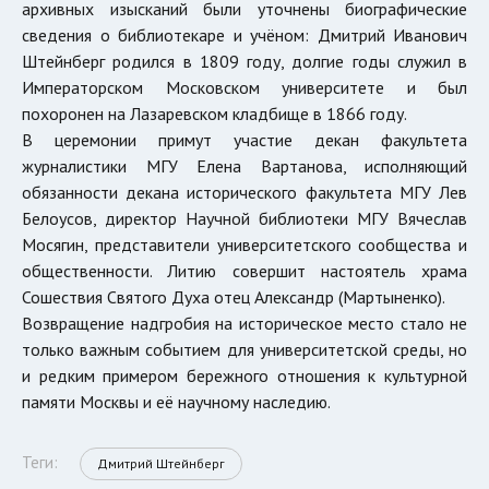
архивных изысканий были уточнены биографические
сведения о библиотекаре и учёном: Дмитрий Иванович
Штейнберг родился в 1809 году, долгие годы служил в
Императорском Московском университете и был
похоронен на Лазаревском кладбище в 1866 году.
В церемонии примут участие декан факультета
журналистики МГУ
Елена Вартанова
, исполняющий
обязанности декана исторического факультета МГУ
Лев
Белоусов
, директор Научной библиотеки МГУ Вячеслав
Мосягин, представители университетского сообщества и
общественности. Литию совершит настоятель храма
Сошествия Святого Духа отец Александр (Мартыненко).
Возвращение надгробия на историческое место стало не
только важным событием для университетской среды, но
и редким примером бережного отношения к культурной
памяти Москвы и её научному наследию.
Теги:
Дмитрий Штейнберг