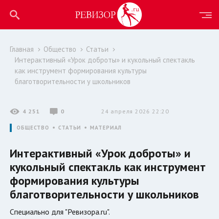
Главная
Общество
Статьи
Интерактивный «Урок доброты» и кукольный спектакль
как инструмент формирования культуры
благотворительности у школьников
4 251
0
24 апреля 2026 22:20
ОБЩЕСТВО
СТАТЬИ
МАТЕРИАЛ
Интерактивный «Урок доброты» и
кукольный спектакль как инструмент
формирования культуры
благотворительности у школьников
Специально для "Ревизора.ru".