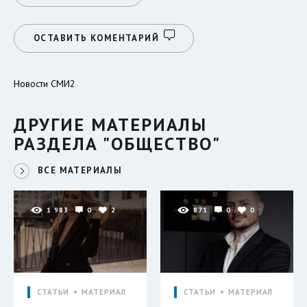
ОСТАВИТЬ КОМЕНТАРИЙ
Новости СМИ2
ДРУГИЕ МАТЕРИАЛЫ
РАЗДЕЛА "ОБЩЕСТВО"
ВСЕ МАТЕРИАЛЫ
1 983
0
2
871
0
0
СТАТЬИ
МАТЕРИАЛ
СТАТЬИ
МАТЕРИАЛ