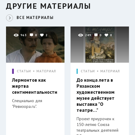
ДРУГИЕ МАТЕРИАЛЫ
ВСЕ МАТЕРИАЛЫ
963
0
2
249
0
0
СТАТЬИ
МАТЕРИАЛ
СТАТЬИ
МАТЕРИАЛ
Лермонтов как
До конца лета в
жертва
Рязанском
сентиментальности
художественном
музее действует
Специально для
выставка "О
"Ревизора.ru".
театре…"
Проект приурочен к
150-летию Союза
театральных деятелей