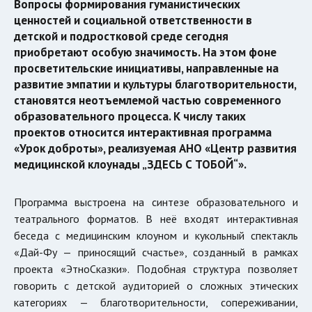
Вопросы формирования гуманистических
ценностей и социальной ответственности в
детской и подростковой среде сегодня
приобретают особую значимость. На этом фоне
просветительские инициативы, направленные на
развитие эмпатии и культуры благотворительности,
становятся неотъемлемой частью современного
образовательного процесса. К числу таких
проектов относится интерактивная программа
«Урок доброты», реализуемая АНО «Центр развития
медицинской клоунады „ЗДЕСЬ С ТОБОЙ“».
Программа выстроена на синтезе образовательного и
театрального форматов. В неё входят интерактивная
беседа с медицинским клоуном и кукольный спектакль
«Дай-Фу — приносящий счастье», созданный в рамках
проекта «ЭтноСказки». Подобная структура позволяет
говорить с детской аудиторией о сложных этических
категориях — благотворительности, сопереживании,