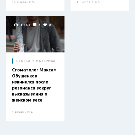
16 июля 2026
15 июля 2026
1 664
2
0
СТАТЬИ
МАТЕРИАЛ
Стоматолог Максим
Обушенков
извинился после
резонанса вокруг
высказывания о
женском весе
1 июля 2026