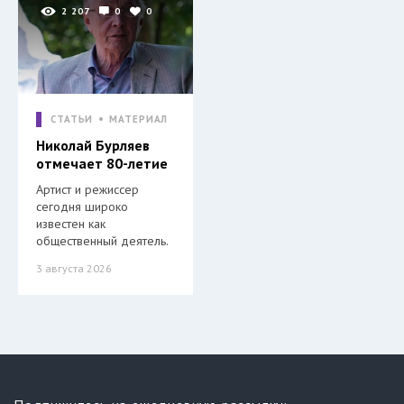
2 207
0
0
СТАТЬИ
МАТЕРИАЛ
Николай Бурляев
отмечает 80-летие
Артист и режиссер
сегодня широко
известен как
общественный деятель.
3 августа 2026