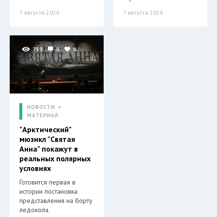
7 августа 2026
7 августа 2026
753
0
0
НОВОСТИ
МАТЕРИАЛ
"Арктический"
мюзикл "Святая
Анна" покажут в
реальных полярных
условиях
Готовится первая в
истории постановка
представления на борту
ледокола.