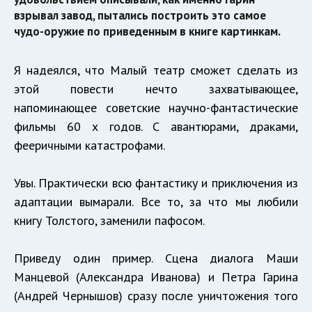
взрывал завод, пытались построить это самое
чудо-оружие по приведенным в книге картинкам.
Я надеялся, что Малый театр сможет сделать из
этой повести нечто захватывающее,
напоминающее советские научно-фантастические
фильмы 60 х годов. С авантюрами, драками,
фееричными катастрофами.
Увы. Практически всю фантастику и приключения из
адаптации вымарали. Все то, за что мы любили
книгу Толстого, заменили пафосом.
Приведу один пример. Сцена диалога Маши
Манцевой (Александра Иванова) и Петра Гарина
(Андрей Чернышов) сразу после уничтожения того