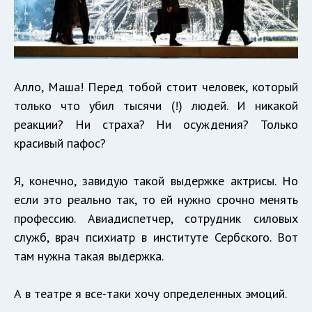
Алло, Маша! Перед тобой стоит человек, который
только что убил тысячи (!) людей. И никакой
реакции? Ни страха? Ни осуждения? Только
красивый пафос?
Я, конечно, завидую такой выдержке актрисы. Но
если это реально так, то ей нужно срочно менять
профессию. Авиадиспетчер, сотрудник силовых
служб, врач психиатр в институте Сербского. Вот
там нужна такая выдержка.
А в театре я все-таки хочу определенных эмоций.