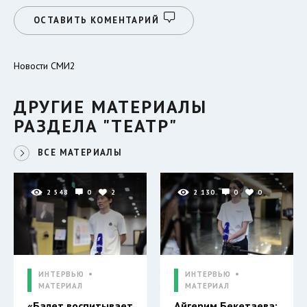
ОСТАВИТЬ КОМЕНТАРИЙ
Новости СМИ2
ДРУГИЕ МАТЕРИАЛЫ
РАЗДЕЛА "ТЕАТР"
ВСЕ МАТЕРИАЛЫ
2 548
0
2
2 130
0
0
ИНТЕРВЬЮ
ИНТЕРВЬЮ
МАТЕРИАЛ
МАТЕРИАЛ
«Балет воспитывает
Айгерим Бекетаева: