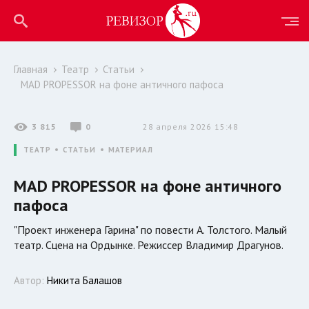
Главная
Театр
Статьи
MAD PROPESSOR на фоне античного пафоса
3 815
0
28 апреля 2026 15:48
ТЕАТР
СТАТЬИ
МАТЕРИАЛ
MAD PROPESSOR на фоне античного
пафоса
"Проект инженера Гарина" по повести А. Толстого. Малый
театр. Сцена на Ордынке. Режиссер Владимир Драгунов.
Автор:
Никита Балашов