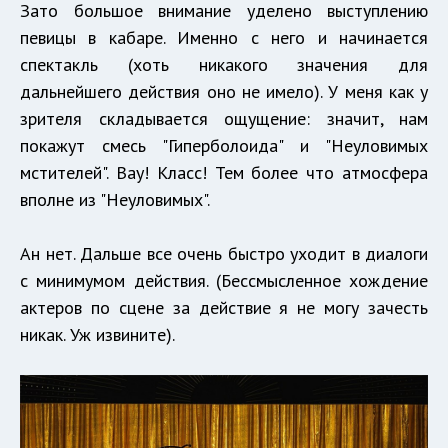
Зато большое внимание уделено выступлению
певицы в кабаре. Именно с него и начинается
спектакль (хоть никакого значения для
дальнейшего действия оно не имело). У меня как у
зрителя складывается ощущение: значит, нам
покажут смесь "Гиперболоида" и "Неуловимых
мстителей". Вау! Класс! Тем более что атмосфера
вполне из "Неуловимых".
Ан нет. Дальше все очень быстро уходит в диалоги
с минимумом действия. (Бессмысленное хождение
актеров по сцене за действие я не могу зачесть
никак. Уж извините).