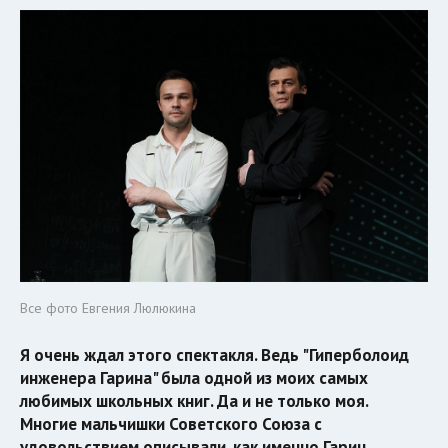
Все фото Евгения Люлюкина
Я очень ждал этого спектакля. Ведь "Гиперболоид
инженера Гарина" была одной из моих самых
любимых школьных книг. Да и не только моя.
Многие мальчишки Советского Союза с
удовольствием описывали, как именно Гарин