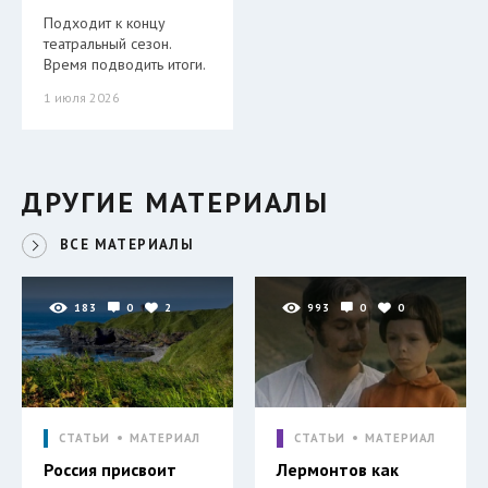
Подходит к концу
театральный сезон.
Время подводить итоги.
1 июля 2026
ДРУГИЕ МАТЕРИАЛЫ
ВСЕ МАТЕРИАЛЫ
183
0
2
993
0
0
СТАТЬИ
МАТЕРИАЛ
СТАТЬИ
МАТЕРИАЛ
Россия присвоит
Лермонтов как