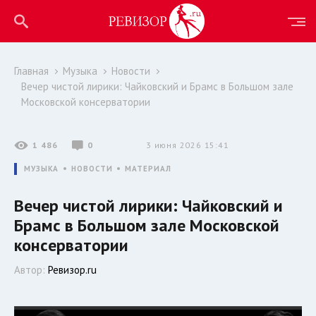
Главная
Музыка
Новости
Вечер чистой лирики: Чайковский и Брамс в Большом зале
Московской консерватории
1 486
0
3 июня 2026 15:41
МУЗЫКА
НОВОСТИ
МАТЕРИАЛ
Вечер чистой лирики: Чайковский и
Брамс в Большом зале Московской
консерватории
Автор:
Ревизор.ru