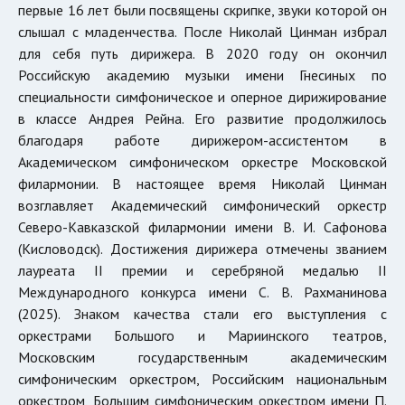
первые 16 лет были посвящены скрипке, звуки которой он
слышал с младенчества. После Николай Цинман избрал
для себя путь дирижера. В 2020 году он окончил
Российскую академию музыки имени Гнесиных по
специальности симфоническое и оперное дирижирование
в классе Андрея Рейна. Его развитие продолжилось
благодаря работе дирижером-ассистентом в
Академическом симфоническом оркестре Московской
филармонии. В настоящее время Николай Цинман
возглавляет Академический симфонический оркестр
Северо-Кавказской филармонии имени В. И. Сафонова
(Кисловодск). Достижения дирижера отмечены званием
лауреата II премии и серебряной медалью II
Международного конкурса имени С. В. Рахманинова
(2025). Знаком качества стали его выступления с
оркестрами Большого и Мариинского театров,
Московским государственным академическим
симфоническим оркестром, Российским национальным
оркестром, Большим симфоническим оркестром имени П.