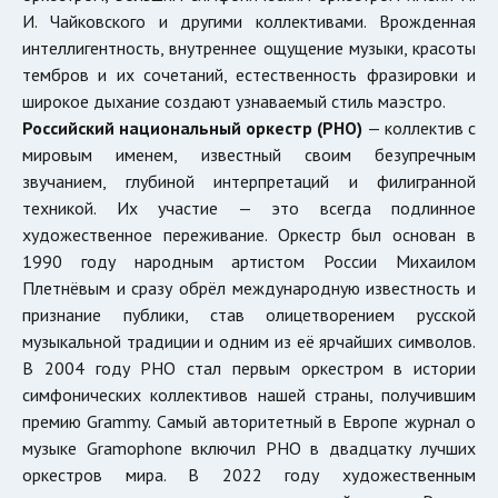
И. Чайковского и другими коллективами. Врожденная
интеллигентность, внутреннее ощущение музыки, красоты
тембров и их сочетаний, естественность фразировки и
широкое дыхание создают узнаваемый стиль маэстро.
Российский национальный оркестр (РНО)
— коллектив с
мировым именем, известный своим безупречным
звучанием, глубиной интерпретаций и филигранной
техникой. Их участие — это всегда подлинное
художественное переживание. Оркестр был основан в
1990 году народным артистом России Михаилом
Плетнёвым и сразу обрёл международную известность и
признание публики, став олицетворением русской
музыкальной традиции и одним из её ярчайших символов.
В 2004 году РНО стал первым оркестром в истории
симфонических коллективов нашей страны, получившим
премию Grammy. Самый авторитетный в Европе журнал о
музыке Gramophone включил РНО в двадцатку лучших
оркестров мира. В 2022 году художественным