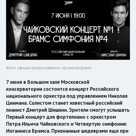
Фото афиши предоставлено организаторами
7 июня в Большом зале Московской
консерватории состоится концерт Российского
национального оркестра под управлением Николая
Цинмана. Солистом станет известный российский
пианист Дмитрий Шишкин. Зрители смогут услышать
Первый концерт для фортепиано с оркестром
Петра Ильича Чайковского и Четвертую симфонию
Иоганнеса Брамса. Признанные шедеврами еще при