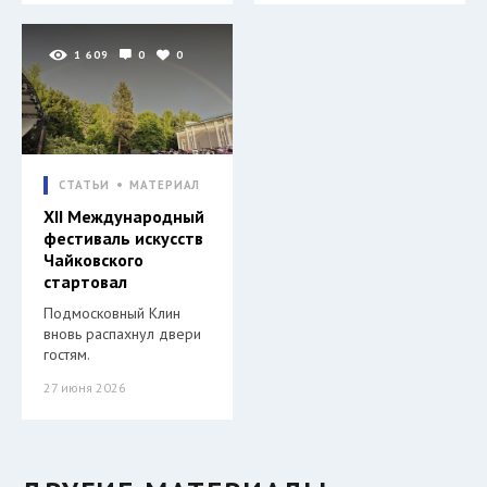
1 609
0
0
СТАТЬИ
МАТЕРИАЛ
XII Международный
фестиваль искусств
Чайковского
стартовал
Подмосковный Клин
вновь распахнул двери
гостям.
27 июня 2026