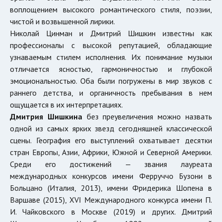
воплощением высокого романтического стиля, поэзии,
чистой и возвышенной лирики.
Николай Цинман и Дмитрий Шишкин известны как
профессионалы с высокой репутацией, обладающие
узнаваемым стилем исполнения. Их понимание музыки
отличается ясностью, гармоничностью и глубокой
эмоциональностью. Оба были погружены в мир звуков с
раннего детства, и органичность пребывания в нем
ощущается в их интерпретациях.
Дмитрия Шишкина
без преувеличения можно назвать
одной из самых ярких звезд сегодняшней классической
сцены. География его выступлений охватывает десятки
стран Европы, Азии, Африки, Южной и Северной Америки.
Среди его достижений — звания лауреата
международных конкурсов имени Ферруччо Бузони в
Больцано (Италия, 2013), имени Фридерика Шопена в
Варшаве (2015), XVI Международного конкурса имени П.
И. Чайковского в Москве (2019) и других. Дмитрий