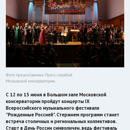
Фото предоставлено Пресс-службой
Московской консерватории.
С 12 по 15 июня в Большом зале Московской
консерватории пройдут концерты IX
Всероссийского музыкального фестиваля
"Рожденные Россией". Стержнем программ станет
встреча столичных и региональных коллективов.
Старт в День России символичен, ведь фестиваль