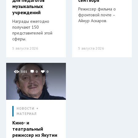
музыкальных
Режиссер фильма о
учреждений
фронтовой почте –
Айнур Аскаров.
Награды ежегодно
получают 150
представителей этой
сферы.
5 августа 2026
5 августа 2026
301
0
0
НОВОСТИ
МАТЕРИАЛ
Кино- и
театральный
режиссер из Якутии