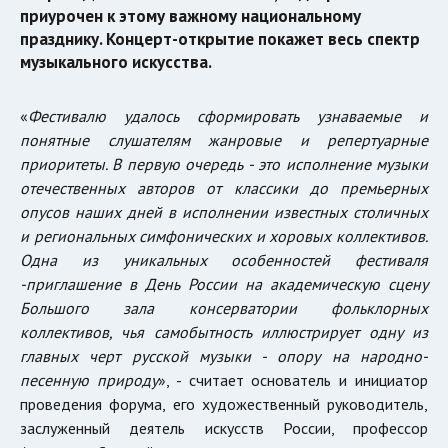
приурочен к этому важному национальному
празднику. Концерт-открытие покажет весь спектр
музыкального искусства.
«
Фестивалю удалось сформировать узнаваемые и
понятные слушателям жанровые и репертуарные
приоритеты. В первую очередь
-
это исполнение музыки
отечественных авторов от классики до премьерных
опусов наших дней в исполнении известных столичных
и региональных симфонических и хоровых коллективов.
Одна из уникальных особенностей фестиваля
-
приглашение в День России на академическую сцену
Большого зала консерватории фольклорных
коллективов, чья самобытность иллюстрирует одну из
главных черт русской музыки
-
опору на народно-
песенную природу
», - считает основатель и инициатор
проведения форума, его художественный руководитель,
заслуженный деятель искусств России, профессор