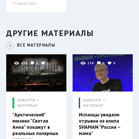
27 июня 2026
ДРУГИЕ МАТЕРИАЛЫ
ВСЕ МАТЕРИАЛЫ
494
0
2
238
0
0
НОВОСТИ
НОВОСТИ
МАТЕРИАЛ
МАТЕРИАЛ
"Арктический"
Испанцы увидели
мюзикл "Святая
отрывки из клипа
Анна" покажут в
SHAMAN "Россия –
реальных полярных
мама"