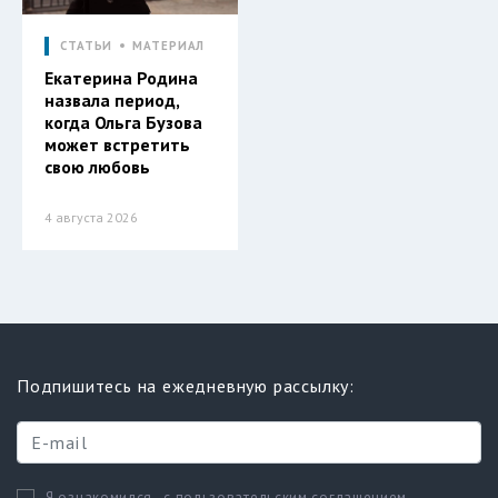
СТАТЬИ
МАТЕРИАЛ
Екатерина Родина
назвала период,
когда Ольга Бузова
может встретить
свою любовь
4 августа 2026
Подпишитесь на ежедневную рассылку:
с пользовательским соглашением
Я ознакомился