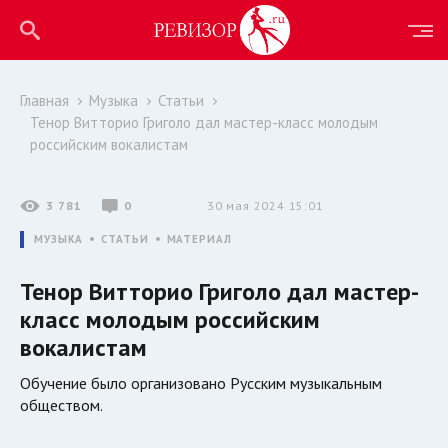
Главная
Музыка
Статьи
Тенор Витторио Григоло дал мастер-класс молодым
российским вокалистам
3 781
0
30 мая 2024 15:01
МУЗЫКА
СТАТЬИ
МАТЕРИАЛ
Тенор Витторио Григоло дал мастер-
класс молодым российским
вокалистам
Обучение было организовано Русским музыкальным
обществом.