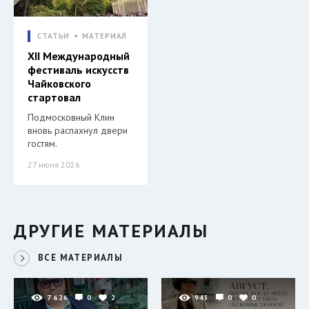
СТАТЬИ
МАТЕРИАЛ
XII Международный
фестиваль искусств
Чайковского
стартовал
Подмосковный Клин
вновь распахнул двери
гостям.
27 июня 2026
ДРУГИЕ МАТЕРИАЛЫ
ВСЕ МАТЕРИАЛЫ
7 626
0
2
945
0
0