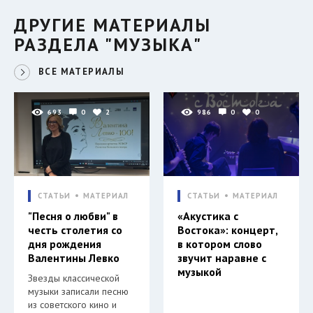
ДРУГИЕ МАТЕРИАЛЫ
РАЗДЕЛА "МУЗЫКА"
ВСЕ МАТЕРИАЛЫ
693
0
2
986
0
0
СТАТЬИ
МАТЕРИАЛ
СТАТЬИ
МАТЕРИАЛ
"Песня о любви" в
«Акустика с
честь столетия со
Востока»: концерт,
дня рождения
в котором слово
Валентины Левко
звучит наравне с
музыкой
Звезды классической
музыки записали песню
из советского кино и