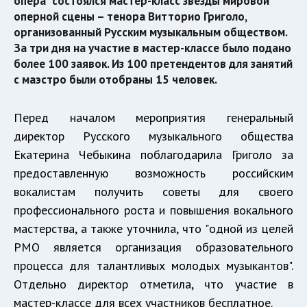
опера" состоялся мастер-класс звезды мировой
оперной сцены – тенора Витторио Григоло,
организованный Русским музыкальным обществом.
За три дня на участие в мастер-классе было подано
более 100 заявок. Из 100 претендентов для занятий
с маэстро были отобраны 15 человек.
Перед началом мероприятия генеральный
директор Русского музыкального общества
Екатерина Чебыкина поблагодарила Григоло за
предоставленную возможность российским
вокалистам получить советы для своего
профессионального роста и повышения вокального
мастерства, а также уточнила, что "одной из целей
РМО является организация образовательного
процесса для талантливых молодых музыкантов".
Отдельно директор отметила, что участие в
мастер-классе для всех участников бесплатное.