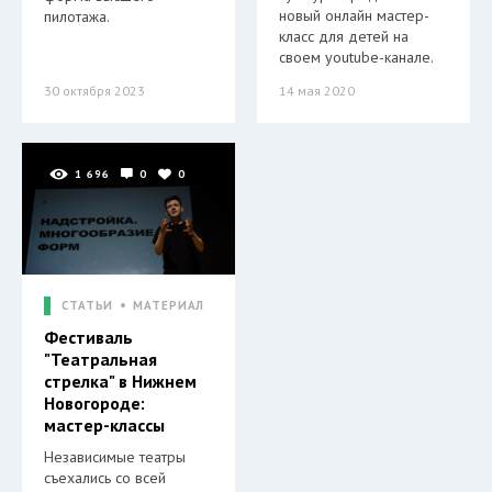
новый онлайн мастер-
пилотажа.
класс для детей на
своем youtube-канале.
30 октября 2023
14 мая 2020
1 696
0
0
СТАТЬИ
МАТЕРИАЛ
Фестиваль
"Театральная
стрелка" в Нижнем
Новогороде:
мастер-классы
Независимые театры
съехались со всей