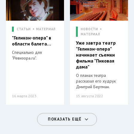
СТАТЬИ
МАТЕРИАЛ
НОВОСТИ
МАТЕРИАЛ
"Геликон-опера" в
Уже завтра театр
области балета…
"Геликон-опера"
Специально для
начинает съемки
"Ревизора.ru".
фильма "Пиковая
дама"
О планах театра
рассказал его худрук
Дмитрий Бертман.
16 марта 2023
15 августа 2022
ПОКАЗАТЬ ЕЩЁ