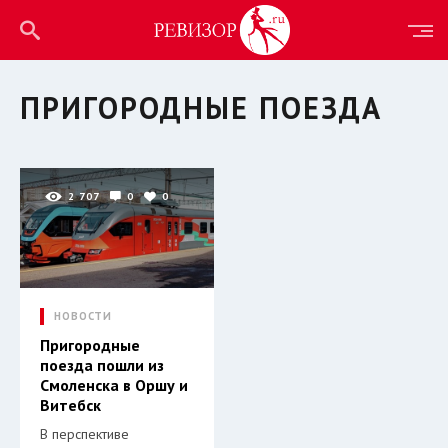
ПРИГОРОДНЫЕ ПОЕЗДА
2 707
0
0
НОВОСТИ
Пригородные
поезда пошли из
Смоленска в Оршу и
Витебск
В перспективе