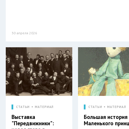
30 апреля 2026
СТАТЬИ
МАТЕРИАЛ
СТАТЬИ
МАТЕРИАЛ
Выставка
Большая история
"Передвижники":
Маленького прин