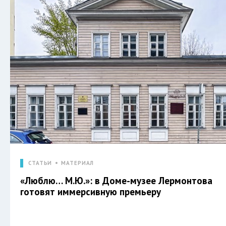
СТАТЬИ
МАТЕРИАЛ
«Люблю… М.Ю.»: в Доме-музее Лермонтова
готовят иммерсивную премьеру