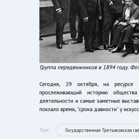
Группа передвижников в 1894 году. Фот
Сегодня, 29 октября, на ресурс
прослеживающий историю общества
деятельности и самые заметные выставк
покзало время, "срока давности" у искус
Теги:
Государственная Третьяковская га