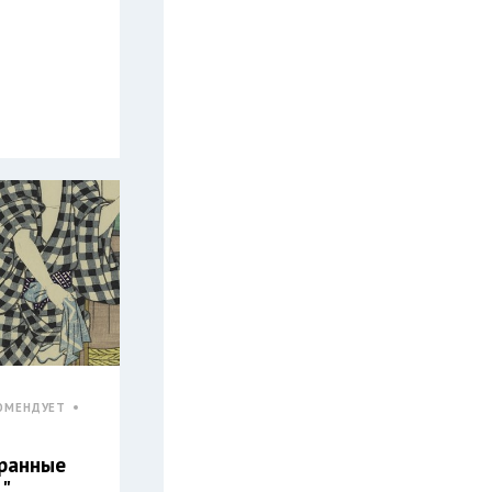
ОМЕНДУЕТ
ранные
…"