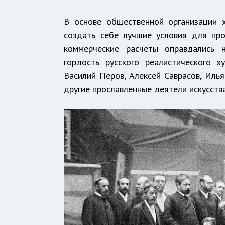
В основе общественной организации 
создать себе лучшие условия для пр
коммерческие расчеты оправдались 
гордость русского реалистического х
Василий Перов, Алексей Саврасов, Илья
другие прославленные деятели искусства