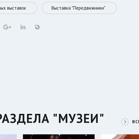
ых выставок
Выставка "Передвижники"
РАЗДЕЛА "МУЗЕИ"
ВС