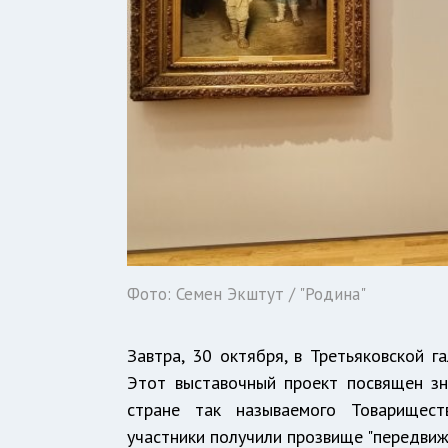
Фото: Семен Экштут / "Родина"
Завтра, 30 октября, в Третьяковской г
Этот выставочный проект посвящен з
стране так называемого Товарищест
участники получили прозвище "передвиж