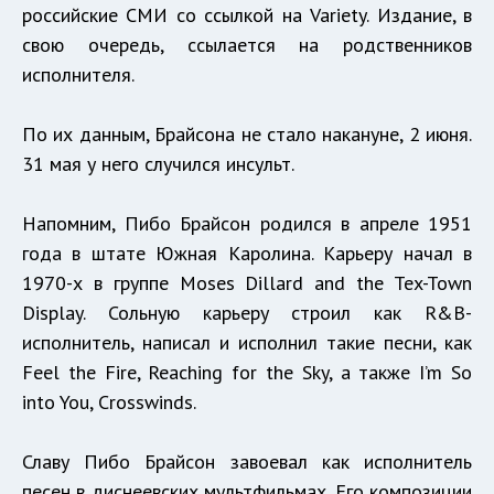
российские СМИ со ссылкой на Variety. Издание, в
свою очередь, ссылается на родственников
исполнителя.
По их данным, Брайсона не стало накануне, 2 июня.
31 мая у него случился инсульт.
Напомним, Пибо Брайсон родился в апреле 1951
года в штате Южная Каролина. Карьеру начал в
1970-х в группе Moses Dillard and the Tex-Town
Display. Сольную карьеру строил как R&B-
исполнитель, написал и исполнил такие песни, как
Feel the Fire, Reaching for the Sky, а также I’m So
into You, Crosswinds.
Славу Пибо Брайсон завоевал как исполнитель
песен в диснеевских мультфильмах. Его композиции