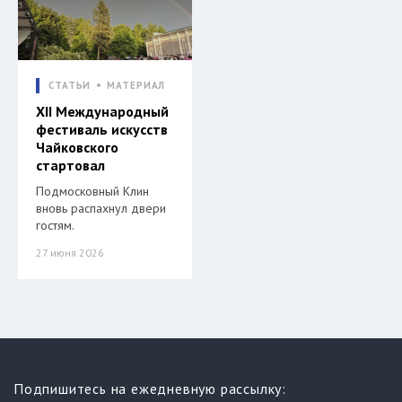
СТАТЬИ
МАТЕРИАЛ
XII Международный
фестиваль искусств
Чайковского
стартовал
Подмосковный Клин
вновь распахнул двери
гостям.
27 июня 2026
Подпишитесь на ежедневную рассылку: