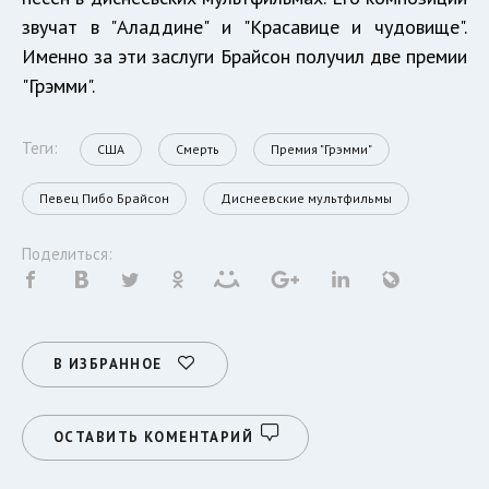
звучат в "Аладдине" и "Красавице и чудовище".
Именно за эти заслуги Брайсон получил две премии
"Грэмми".
Теги:
США
Смерть
Премия "Грэмми"
Певец Пибо Брайсон
Диснеевские мультфильмы
Поделиться:
В ИЗБРАННОЕ
ОСТАВИТЬ КОМЕНТАРИЙ