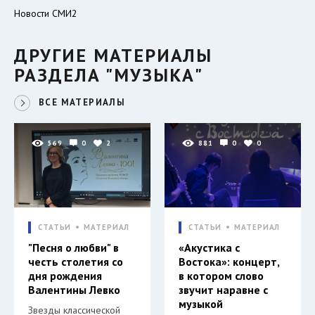
Новости СМИ2
ДРУГИЕ МАТЕРИАЛЫ
РАЗДЕЛА "МУЗЫКА"
ВСЕ МАТЕРИАЛЫ
569
0
2
881
0
0
СТАТЬИ
МАТЕРИАЛ
СТАТЬИ
МАТЕРИАЛ
"Песня о любви" в
«Акустика с
честь столетия со
Востока»: концерт,
дня рождения
в котором слово
Валентины Левко
звучит наравне с
музыкой
Звезды классической