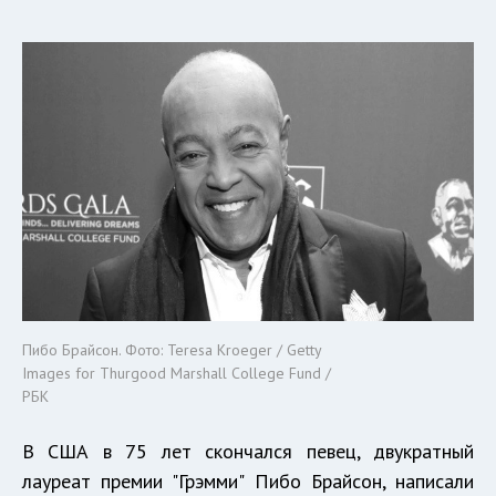
Пибо Брайсон. Фото: Teresa Kroeger / Getty
Images for Thurgood Marshall College Fund /
РБК
В США в 75 лет скончался певец, двукратный
лауреат премии "Грэмми" Пибо Брайсон, написали