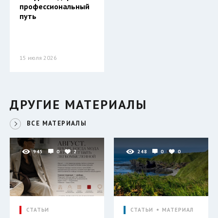
профессиональный
путь
15 июля 2026
ДРУГИЕ МАТЕРИАЛЫ
ВСЕ МАТЕРИАЛЫ
945
0
2
248
0
0
СТАТЬИ
СТАТЬИ
МАТЕРИАЛ