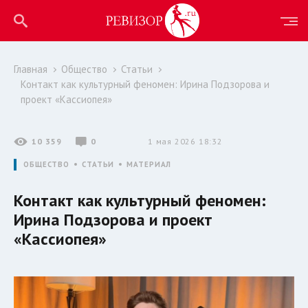
Главная
Общество
Статьи
Контакт как культурный феномен: Ирина Подзорова и
проект «Кассиопея»
10 359
0
1 мая 2026 18:32
ОБЩЕСТВО
СТАТЬИ
МАТЕРИАЛ
Контакт как культурный феномен:
Ирина Подзорова и проект
«Кассиопея»