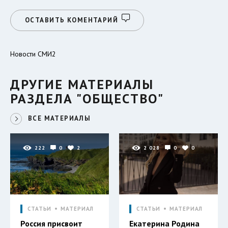
ОСТАВИТЬ КОМЕНТАРИЙ
Новости СМИ2
ДРУГИЕ МАТЕРИАЛЫ
РАЗДЕЛА "ОБЩЕСТВО"
ВСЕ МАТЕРИАЛЫ
222
0
2
2 028
0
0
СТАТЬИ
МАТЕРИАЛ
СТАТЬИ
МАТЕРИАЛ
Россия присвоит
Екатерина Родина