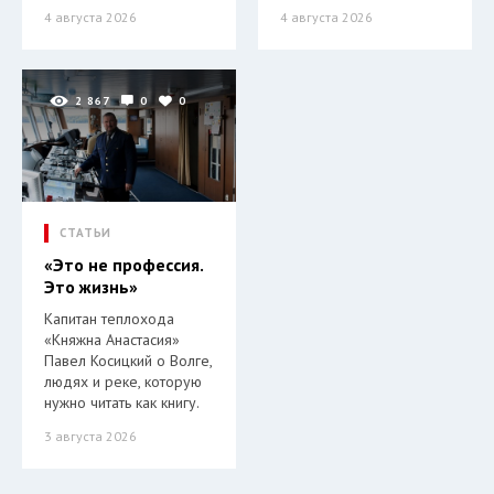
4 августа 2026
4 августа 2026
2 867
0
0
СТАТЬИ
«Это не профессия.
Это жизнь»
Капитан теплохода
«Княжна Анастасия»
Павел Косицкий о Волге,
людях и реке, которую
нужно читать как книгу.
3 августа 2026