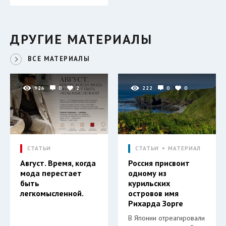
ДРУГИЕ МАТЕРИАЛЫ
ВСЕ МАТЕРИАЛЫ
926
0
2
222
0
0
СТАТЬИ
СТАТЬИ
МАТЕРИАЛ
Август. Время, когда
Россия присвоит
мода перестает
одному из
быть
курильских
легкомысленной.
островов имя
Рихарда Зорге
В Японии отреагировали