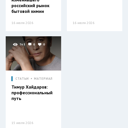
российский рынок
бытовой химии
16 июля 2026
16 июля 2026
763
0
0
СТАТЬИ
МАТЕРИАЛ
Тимур Хайдаров:
профессиональный
путь
15 июля 2026