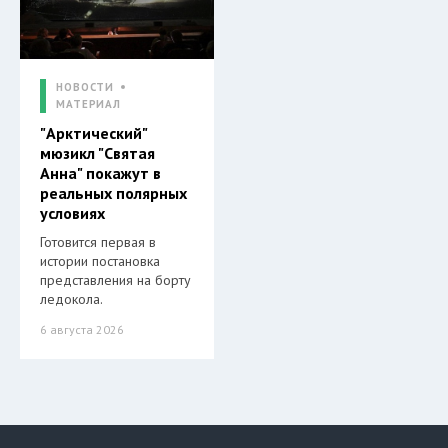
НОВОСТИ
МАТЕРИАЛ
"Арктический"
мюзикл "Святая
Анна" покажут в
реальных полярных
условиях
Готовится первая в
истории постановка
представления на борту
ледокола.
6 августа 2026