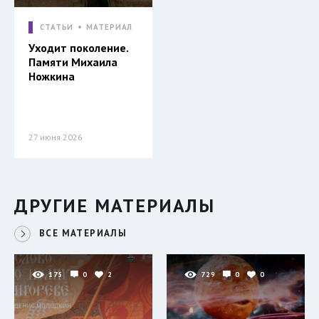
СТАТЬИ
МАТЕРИАЛ
Уходит поколение.
Памяти Михаила
Ножкина
27 июня 2026
ДРУГИЕ МАТЕРИАЛЫ
ВСЕ МАТЕРИАЛЫ
175
0
2
729
0
0