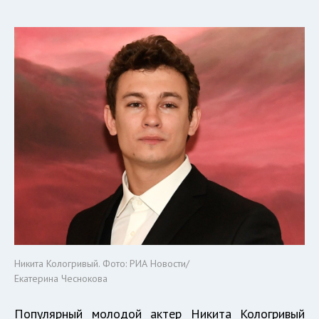
Никита Кологривый. Фото: РИА Новости/
Екатерина Чеснокова
Популярный молодой актер Никита Кологривый