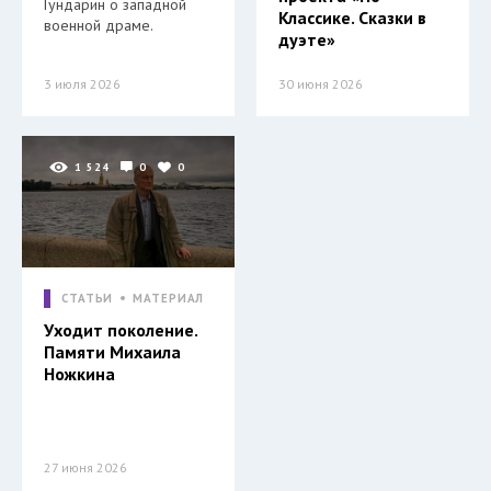
Гундарин о западной
Классике. Сказки в
военной драме.
дуэте»
3 июля 2026
30 июня 2026
1 524
0
0
СТАТЬИ
МАТЕРИАЛ
Уходит поколение.
Памяти Михаила
Ножкина
27 июня 2026