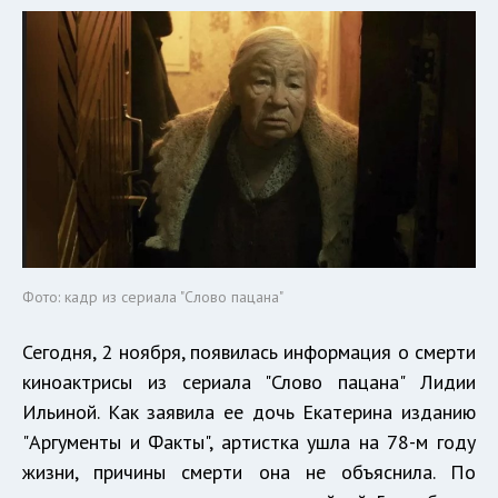
Фото: кадр из сериала "Слово пацана"
Сегодня, 2 ноября, появилась информация о смерти
киноактрисы из сериала "Слово пацана" Лидии
Ильиной. Как заявила ее дочь Екатерина изданию
"Аргументы и Факты", артистка ушла на 78-м году
жизни, причины смерти она не объяснила. По