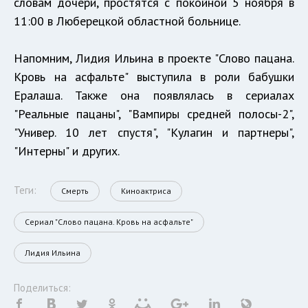
словам дочери, простятся с покойной 5 ноября в
11:00 в Люберецкой областной больнице.
Напомним, Лидия Ильина в проекте "Слово пацана.
Кровь на асфальте" выступила в роли бабушки
Ералаша. Также она появлялась в сериалах
"Реальные пацаны", "Вампиры средней полосы-2",
"Универ. 10 лет спустя", "Кулагин и партнеры",
"Интерны" и других.
Теги:
Смерть
Киноактриса
Сериал "Слово пацана. Кровь на асфальте"
Лидия Ильина
Поделиться: