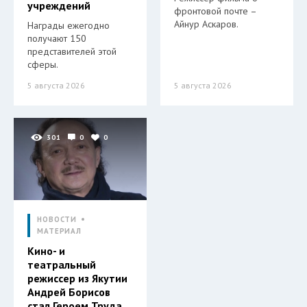
учреждений
фронтовой почте –
Айнур Аскаров.
Награды ежегодно
получают 150
представителей этой
сферы.
5 августа 2026
5 августа 2026
301
0
0
НОВОСТИ
МАТЕРИАЛ
Кино- и
театральный
режиссер из Якутии
Андрей Борисов
стал Героем Труда