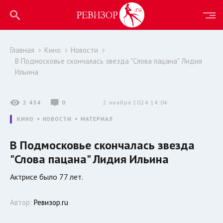
Главная
Кино
Новости
В Подмосковье скончалась звезда "Слова пацана" Лидия
Ильина
2 434
0
2 ноября 2024 14:04
КИНО
НОВОСТИ
МАТЕРИАЛ
В Подмосковье скончалась звезда
"Слова пацана" Лидия Ильина
Актрисе было 77 лет.
Автор:
Ревизор.ru