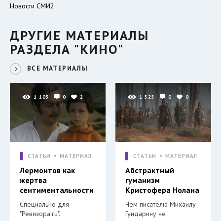
Новости СМИ2
ДРУГИЕ МАТЕРИАЛЫ
РАЗДЕЛА "КИНО"
ВСЕ МАТЕРИАЛЫ
1 105
0
2
1 525
0
0
СТАТЬИ
МАТЕРИАЛ
СТАТЬИ
МАТЕРИАЛ
Лермонтов как
Абстрактный
жертва
гуманизм
сентиментальности
Кристофера Нолана
Специально для
Чем писателю Михаилу
"Ревизора.ru".
Гундарину не