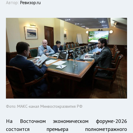
Автор:
Ревизор.ru
Фото: МАКС-канал Минвостокразвития РФ
На Восточном экономическом форуме-2026
состоится премьера полнометражного