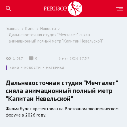
Главная
Кино
Новости
Дальневосточная студия "Мечталет" сняла
анимационный полный метр "Капитан Невельской"
1 017
0
6 мая 2026 17:57
КИНО
НОВОСТИ
МАТЕРИАЛ
Дальневосточная студия "Мечталет"
сняла анимационный полный метр
"Капитан Невельской"
Фильм будет презентован на Восточном экономическом
форуме в 2026 году.