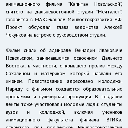
анимационного фильма "Капитан Невельской",
снятого на дальневосточной студии "Мечталет",
говорится в МАКС-канале Минвостокразвития РФ.
Проект обсуждал глава ведомства Алексей
Чекунков на встрече с руководством студии.
Фильм сняли об адмирале Геннадии Ивановиче
Невельском, занимавшемся освоением Дальнего
Востока, в частности, открывшего пролив между
Сахалином и материком, который назвали его
именем. Повествование адресовано молодежи.
Наряду с фильмом создаются образовательные
программы и сувенирная продукция. В создании
ленты тоже участвовали молодые люди: студенты
вузов и колледжей, включая учеников
анимационного факультета филиала ВГИКа,
открытого при поддержке Минвостокразвития