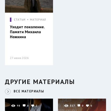
СТАТЬИ
МАТЕРИАЛ
Уходит поколение.
Памяти Михаила
Ножкина
27 июня 2026
ДРУГИЕ МАТЕРИАЛЫ
ВСЕ МАТЕРИАЛЫ
98
0
2
317
0
0