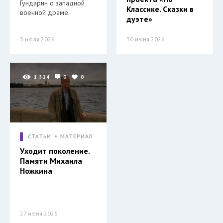
Гундарин о западной
Классике. Сказки в
военной драме.
дуэте»
3 июля 2026
30 июня 2026
1 524
0
0
СТАТЬИ
МАТЕРИАЛ
Уходит поколение.
Памяти Михаила
Ножкина
27 июня 2026