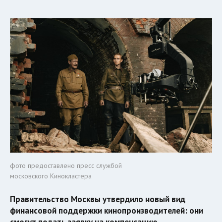
фото предоставлено пресс службой
московского Кинокластера
Правительство Москвы утвердило новый вид
финансовой поддержки кинопроизводителей: они
смогут подать заявку на компенсацию