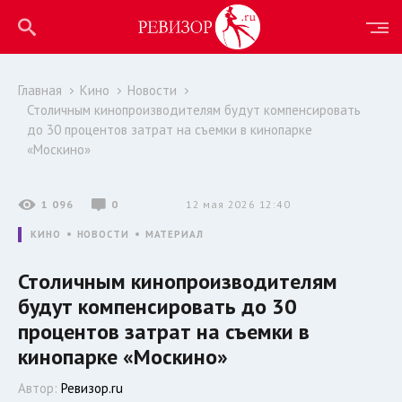
Главная
Кино
Новости
Столичным кинопроизводителям будут компенсировать
до 30 процентов затрат на съемки в кинопарке
«Москино»
1 096
0
12 мая 2026 12:40
КИНО
НОВОСТИ
МАТЕРИАЛ
Столичным кинопроизводителям
будут компенсировать до 30
процентов затрат на съемки в
кинопарке «Москино»
Автор:
Ревизор.ru