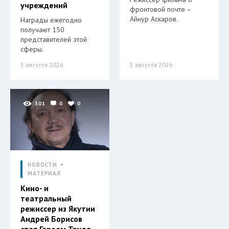
учреждений
фронтовой почте –
Айнур Аскаров.
Награды ежегодно
получают 150
представителей этой
сферы.
5 августа 2026
5 августа 2026
301
0
0
НОВОСТИ
МАТЕРИАЛ
Кино- и
театральный
режиссер из Якутии
Андрей Борисов
стал Героем Труда