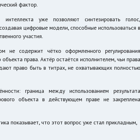
ческий фактор.
о интеллекта уже позволяют синтезировать голос
 создавая цифровые модели, способные использоваться 
твенного участия.
том не содержит чётко оформленного регулировани
 объекта права. Актёр остаётся исполнителем, чьи прав
дают право быть в титрах, не охватывающих полность
ённости: граница между использованием результат
рового объекта в действующем праве не закреплен
ка показывает, что этот вопрос уже стал прикладным,