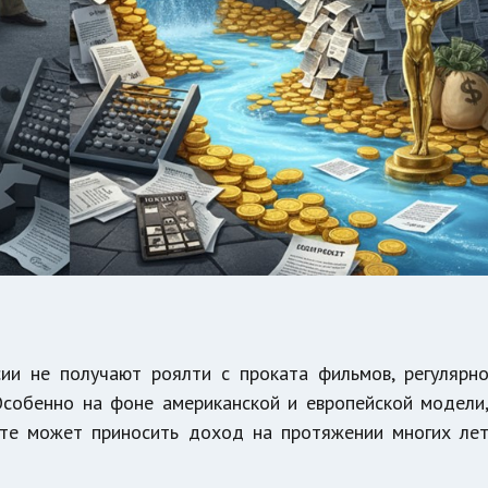
сии не получают роялти с проката фильмов, регулярн
Особенно на фоне американской и европейской модели
кте может приносить доход на протяжении многих ле