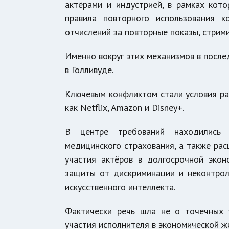
актёрами и индустрией, в рамках кото
правила повторного использования 
отчислений за повторные показы, стрим
Именно вокруг этих механизмов в посл
в Голливуде.
Ключевым конфликтом стали условия р
как
Netflix
,
Amazon
и
Disney+
.
В центре требований находились 
медицинского страхования, а также ра
участия актёров в долгосрочной эко
защиты от дискриминации и неконтрол
искусственного интеллекта.
Фактически речь шла не о точечных 
участия исполнителя в экономической ж