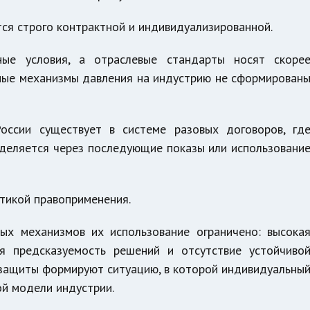
ся строго контрактной и индивидуализированной.
ые условия, а отраслевые стандарты носят скоре
ные механизмы давления на индустрию не сформирован
оссии существует в системе разовых договоров, гд
еделяется через последующие показы или использовани
тикой правоприменения.
ых механизмов их использование ограничено: высока
ая предсказуемость решений и отсутствие устойчиво
защиты формируют ситуацию, в которой индивидуальны
ой модели индустрии.