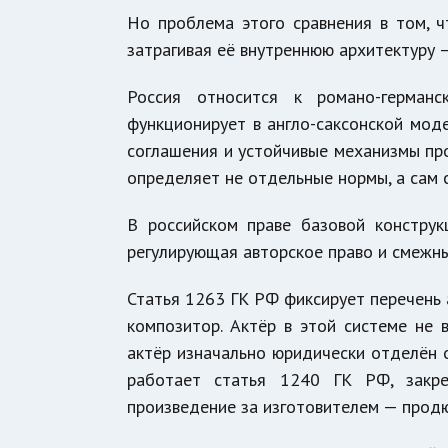
Но проблема этого сравнения в том, 
затрагивая её внутреннюю архитектуру 
Россия относится к романо-герман
функционирует в англо-саксонской моде
соглашения и устойчивые механизмы про
определяет не отдельные нормы, а сам 
В российском праве базовой конструк
регулирующая авторское право и смежны
Статья 1263 ГК РФ фиксирует перечень 
композитор. Актёр в этой системе не 
актёр изначально юридически отделён о
работает статья 1240 ГК РФ, закре
произведение за изготовителем — продю