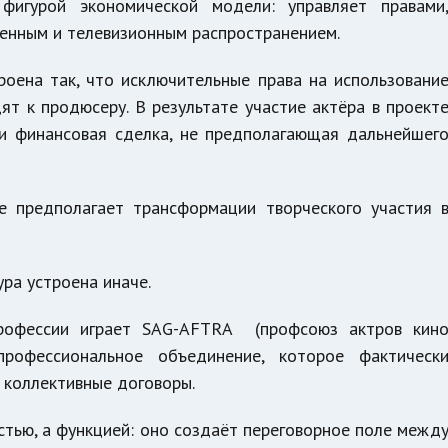
фигурой экономической модели: управляет правами
енным и телевизионным распространением.
роена так, что исключительные права на использовани
ят к продюсеру. В результате участие актёра в проект
 и финансовая сделка, не предполагающая дальнейшег
е предполагает трансформации творческого участия 
ра устроена иначе.
профессии играет
SAG-AFTRA (профсоюз актров кин
офессиональное объединение, которое фактическ
 коллективные договоры.
стью, а функцией: оно создаёт переговорное поле межд