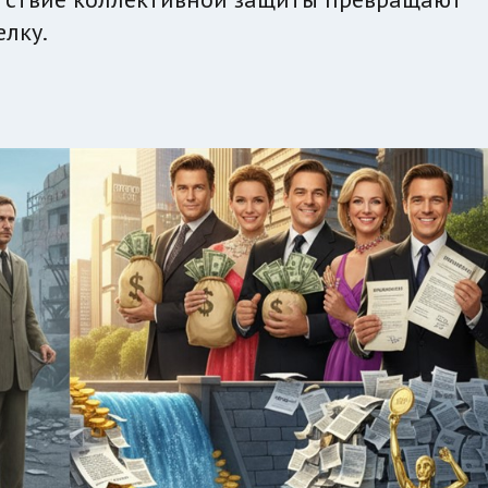
елку.