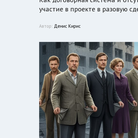
участие в проекте в разовую сд
Автор:
Денис Кирис