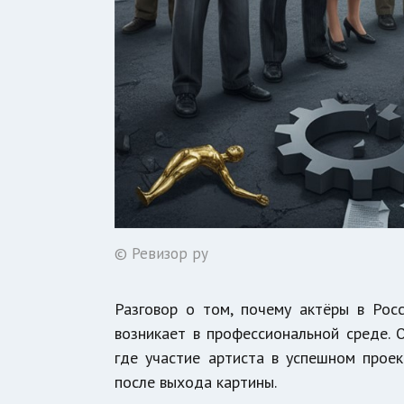
© Ревизор ру
Разговор о том, почему актёры в Рос
возникает в профессиональной среде. 
где участие артиста в успешном прое
после выхода картины.