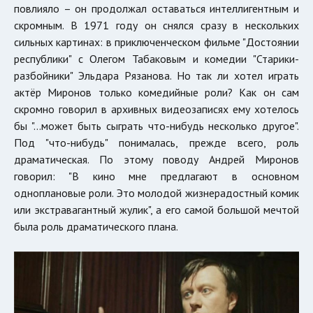
повлияло – он продолжал оставаться интеллигентным и
скромным. В 1971 году он снялся сразу в нескольких
сильных картинах: в приключенческом фильме "Достоянии
республики" с Олегом Табаковым и комедии "Старики-
разбойники" Эльдара Рязанова. Но так ли хотел играть
актёр Миронов только комедийные роли? Как он сам
скромно говорил в архивных видеозаписях ему хотелось
бы "…может быть сыграть что-нибудь несколько другое".
Под "что-нибудь" понималась, прежде всего, роль
драматическая. По этому поводу Андрей Миронов
говорил: "В кино мне предлагают в основном
одноплановые роли. Это молодой жизнерадостный комик
или экстравагантный жулик", а его самой большой мечтой
была роль драматического плана.