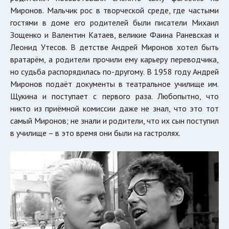
Миронов. Мальчик рос в творческой среде, где частыми
гостями в доме его родителей были писатели Михаил
Зощенко и Валентин Катаев, великие Фаина Раневская и
Леонид Утесов. В детстве Андрей Миронов хотел быть
вратарём, а родители прочили ему карьеру переводчика,
но судьба распорядилась по-другому. В 1958 году Андрей
Миронов подаёт документы в театральное училище им.
Щукина и поступает с первого раза. Любопытно, что
никто из приёмной комиссии даже не знал, что это тот
самый Миронов; не знали и родители, что их сын поступил
в училище – в это время они были на гастролях.