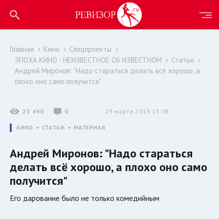
Главная
Кино
Спецпроекты
ЭПОХА КИНО - НЕИЗВЕСТНОЕ ОБ ИЗВЕСТНОМ
Статьи
Андрей Миронов: "Надо стараться делать всё хорошо, а
плохо оно само получится"
23 490
0
29 марта 2019 15:09
КИНО
СТАТЬИ
МАТЕРИАЛ
Андрей Миронов: "Надо стараться
делать всё хорошо, а плохо оно само
получится"
Его дарование было не только комедийным