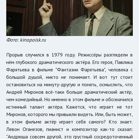
Фото: kinopoisk.ru
Прорыв случился в 1979 году. Режиссёры разглядели в
нём глубокого драматического актёра. Его героя, Павлика
Фарятьева в фильме "Фантазии Фарятьева", человека с
большой душой, никто не понимает. И вот тут стоит
остановиться на минуту-другую и понять, осмыслить, что
Андрей Миронов всё-таки больше драматический актёр,
чем комедийный. Но именно в этом фильме и обозначился
истинный талант актёра. Кажется, что играет не тот
Миронов, которого мы привыкли видеть. Или, быть может,
в этом фильме актёр играет себя самого? Кто знает.
Левон Оганезов, пианист и композитор как-то сказал:
"Андрюша совсем другой, это грустный сосредоточенный