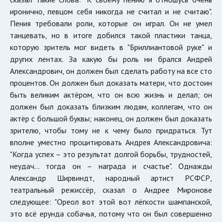
иронично, певцом себя никогда не считал и не считаю".
Пения требовали роли, которые он играл. Он не умел
танцевать, но в итоге добился такой пластики танца,
которую зритель мог видеть в "Бриллиантовой руке" и
других лентах. За какую бы роль ни брался Андрей
Александрович, он должен был сделать работу на все сто
процентов. Он должен был доказать матери, что достоин
быть великим актёром, что он всю жизнь и делал; он
должен был доказать близким людям, коллегам, что он
актёр с большой буквы; наконец, он должен был доказать
зрителю, чтобы тому не к чему было придраться. Тут
вполне уместно процитировать Андрея Александровича:
"Когда успех – это результат долгой борьбы, трудностей,
неудач… тогда он – награда и счастье". Однажды
Александр Ширвиндт, народный артист РСФСР,
театральный режиссёр, сказал о Андрее Миронове
следующее: "Ореол вот этой вот лёгкости шампанской,
это всё ерунда собачья, потому что он был совершенно