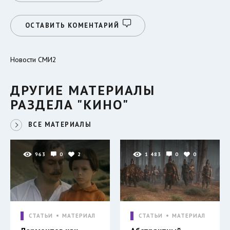
ОСТАВИТЬ КОМЕНТАРИЙ
Новости СМИ2
ДРУГИЕ МАТЕРИАЛЫ
РАЗДЕЛА "КИНО"
ВСЕ МАТЕРИАЛЫ
963
0
2
1 483
0
0
СТАТЬИ
МАТЕРИАЛ
СТАТЬИ
МАТЕРИАЛ