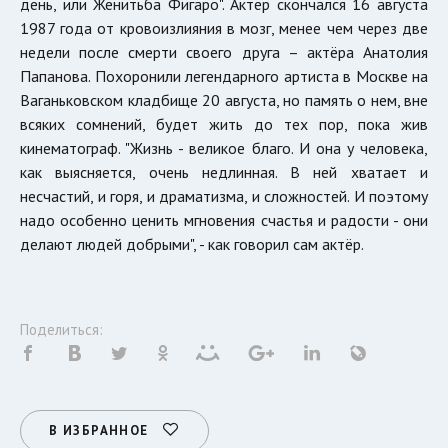
день, или Женитьба Фигаро". Актёр скончался 16 августа
1987 года от кровоизлияния в мозг, менее чем через две
недели после смерти своего друга – актёра Анатолия
Папанова. Похоронили легендарного артиста в Москве на
Ваганьковском кладбище 20 августа, но память о нем, вне
всяких сомнений, будет жить до тех пор, пока жив
кинематограф. "Жизнь - великое благо. И она у человека,
как выясняется, очень недлинная. В ней хватает и
несчастий, и горя, и драматизма, и сложностей. И поэтому
надо особенно ценить мгновения счастья и радости - они
делают людей добрыми", - как говорил сам актёр.
Поделиться:
В ИЗБРАННОЕ