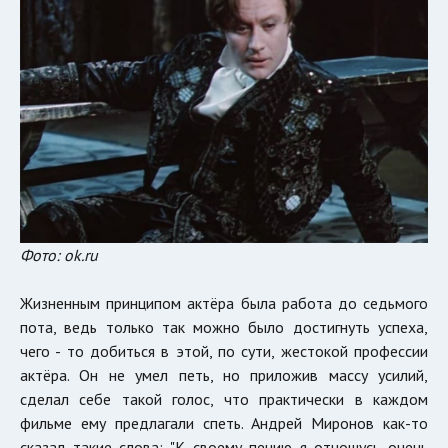
Фото: ok.ru
Жизненным принципом актёра была работа до седьмого
пота, ведь только так можно было достигнуть успеха,
чего - то добиться в этой, по сути, жестокой профессии
актёра. Он не умел петь, но приложив массу усилий,
сделал себе такой голос, что практически в каждом
фильме ему предлагали спеть. Андрей Миронов как-то
сказал такие слова: "К своему пению я отношусь очень