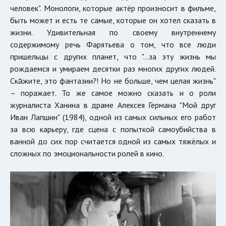
человек". Монологи, которые актёр произносит в фильме,
быть может и есть те самые, которые он хотел сказать в
жизни. Удивительная по своему внутреннему
содержимому речь Фарятьева о том, что все люди
пришельцы с других планет, что "...за эту жизнь мы
рождаемся и умираем десятки раз многих других людей.
Ска̀жите, это фантазии?! Но не больше, чем целая жизнь"
– поражает. То же самое можно сказать и о роли
журналиста Ханина в драме Алексея Германа "Мой друг
Иван Лапшин" (1984), одной из самых сильных его работ
за всю карьеру, где сцена с попыткой самоубийства в
ванной до сих пор считается одной из самых тяжёлых и
сложных по эмоциональности ролей в кино.