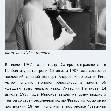
Фото: detskiy.fast-torrent.ru
В июле 1987 года театр Сатиры отправляется в
Прибалтику на гастроли, 13 августа 1987 года состоялся
последний сольный концерт Андрея Миронова в Риге.
Актёр исполнил монолог Хлестакова в память об
ушедшем всего неделю назад Анатолии Папанове. 14
августа 1987 года Миронов вышел на сцену рижского
театра со своей бессменной ролью Фигаро, которую он на
протяжении 18 лет исполнял в постановке "Безумный