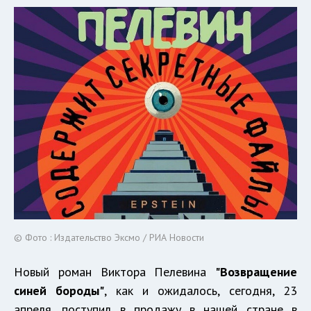
© Фото : Издательство Эксмо / РИА Новости
Новый роман Виктора Пелевина
"Возвращение
синей бороды"
, как и ожидалось, сегодня, 23
апреля, поступил в продажу в нашей стране в