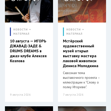
НОВОСТИ
НОВОСТИ
МАТЕРИАЛ
МАТЕРИАЛ
10 августа — ИГОРЬ
Мстёрский
ДЖАВАД-ЗАДЕ &
художественный
DRUMS DREAMS в
музей открыл
джаз-клубе Алексея
выставку мастера
Козлова
лаковой живописи
Дениса Молодкина
Сквозная тема
выставочного проекта –
иллюстрации к "Слову о
полку Игореве".
9 августа 2026
7 августа 2026