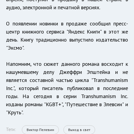
аудио, электронной и печатной версиях.
О появлении новинки в продаже сообщил пресс-
центр книжного сервиса "Яндекс Книги" в этот же
день. Книгу традиционно выпустило издательство
"Эксмо".
Напомним, что сюжет данного романа восходит к
нашумевшему делу Джеффри Эпштейна и не
является составной частью цикла "Transhumanism
Inc.", который писатель публиковал в последние
годы. На сегодня в серии Transhumanism Inc.
изданы романы "KGBT+", "Путешествие в Элевсин" и
"Круть".
Теги:
Виктор Пелевин
Выход в свет