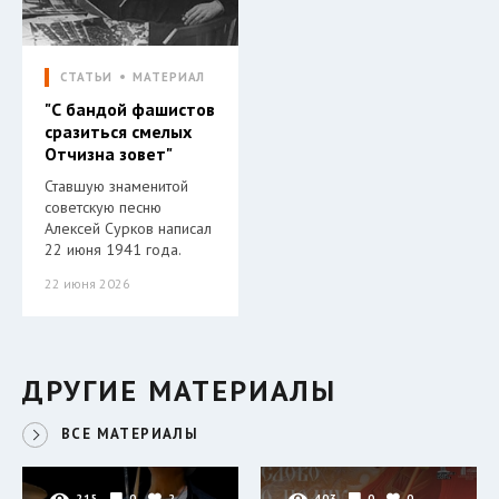
СТАТЬИ
МАТЕРИАЛ
"С бандой фашистов
сразиться смелых
Отчизна зовет"
Ставшую знаменитой
советскую песню
Алексей Сурков написал
22 июня 1941 года.
22 июня 2026
ДРУГИЕ МАТЕРИАЛЫ
ВСЕ МАТЕРИАЛЫ
215
0
2
403
0
0