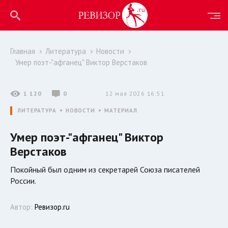
Главная
Литература
Новости
Умер поэт-"афганец" Виктор Верстаков
1 120
0
12 мая 2026 16:51
ЛИТЕРАТУРА
НОВОСТИ
МАТЕРИАЛ
Умер поэт-"афганец" Виктор
Верстаков
Покойный был одним из секретарей Союза писателей
России.
Автор:
Ревизор.ru