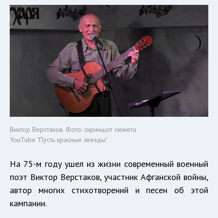
Виктор Верстаков. Фото: скриншот сюжета
YouTube "Пусть красные звезды"
На 75-м году ушел из жизни современный военный
поэт Виктор Верстаков, участник Афганской войны,
автор многих стихотворений и песен об этой
кампании.