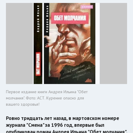
Первое издание книги Андрея Ильина "Обет
молчания". Фото: АСТ. Курение опасно для
вашего здоровья!
Ровно тридцать лет назад, в мартовском номере
журнала "Смена" за 1996 год, впервые был
опубликован роман Андрея Ильина "Обет молчания".