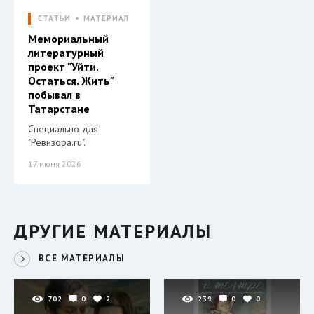
СТАТЬИ
МАТЕРИАЛ
Мемориальный
литературный
проект "Уйти.
Остаться. Жить"
побывал в
Татарстане
Специально для
"Ревизора.ru".
17 июня 2026
ДРУГИЕ МАТЕРИАЛЫ
ВСЕ МАТЕРИАЛЫ
702
0
2
239
0
0