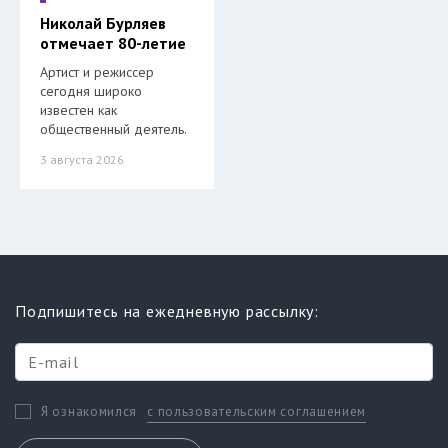
Николай Бурляев
отмечает 80-летие
Артист и режиссер
сегодня широко
известен как
общественный деятель.
3 августа 2026
Подпишитесь на ежедневную рассылку:
с пользовательским соглашением
Я ознакомился