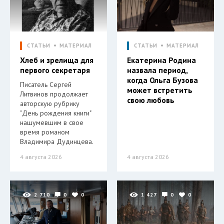
СТАТЬИ
МАТЕРИАЛ
СТАТЬИ
МАТЕРИАЛ
Хлеб и зрелища для
Екатерина Родина
первого секретаря
назвала период,
когда Ольга Бузова
Писатель Сергей
может встретить
Литвинов продолжает
свою любовь
авторскую рубрику
"День рождения книги"
нашумевшим в свое
время романом
Владимира Дудинцева.
4 августа 2026
4 августа 2026
2 710
0
0
1 427
0
0