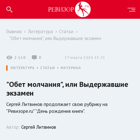
Главная
Литература
Статьи
"Обет молчания", или Выдержавшие экзамен
2 110
0
27 марта 2026 15:21
ЛИТЕРАТУРА
СТАТЬИ
МАТЕРИАЛ
"Обет молчания", или Выдержавшие
экзамен
Сергей Литвинов продолжает свою рубрику на
"Ревизоре.ru" "День рождения книги".
Автор:
Сергей Литвинов