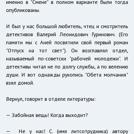
именно в "Смене" в полном варианте были тогда
опубликованы.
И был у нас большой любитель, чтец и смотритель
детективов Валерий Леонидович Гуринович. (Его
памяти мы с Аней посвятили свой первый роман
"Отпуск на тот свет"). Он возглавлял отдел,
называемый по-советски "рабочей молодежи". И
детективы читал не по долгу службы, а по велению
души. И вот однажды рукопись "Обета молчания"
взял домой.
Вернул, говорит в отделе литературы:
— Забойная вещь! Когда выходит?
— Не у нас! С. (имя литсотрудника) автору