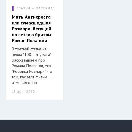
СТАТЬИ
МАТЕРИАЛ
Мать Антихриста
или сумасшедшая
Розмари: бегущий
по лезвию бритвы
Роман Полански
В третьей статье из
цикла "100 лет ужаса"
рассказываем про
Романа Полански, его
"Ребенка Розмари" и о
том, как этот фильм
изменил жанр
15 июня 2020