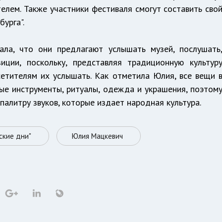
елем. Также участники фестиваля смогут составить сво
бурга".
ала, что они предлагают услышать музей, послушать
иции, поскольку, представляя традиционную культур
етителям их услышать. Как отметила Юлия, все вещи 
вые инструменты, ритуалы, одежда и украшения, поэтом
палитру звуков, которые издает народная культура.
ские дни"
Юлия Мацкевич