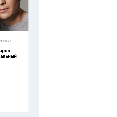
ТЕРИАЛ
аров:
нальный