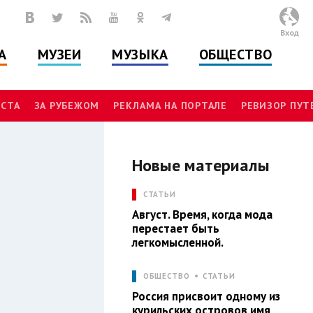
Вход
А
МУЗЕИ
МУЗЫКА
ОБЩЕСТВО
СТА
ЗА РУБЕЖОМ
РЕКЛАМА НА ПОРТАЛЕ
РЕВИЗОР ПУ
Новые материалы
Л
СТАТЬИ
Август. Время, когда мода
перестает быть
легкомысленной.
ОБЩЕСТВО
СТАТЬИ
Россия присвоит одному из
курильских островов имя