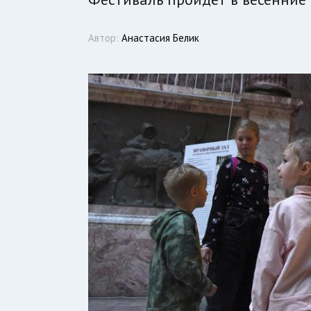
Автор:
Анастасия Белик