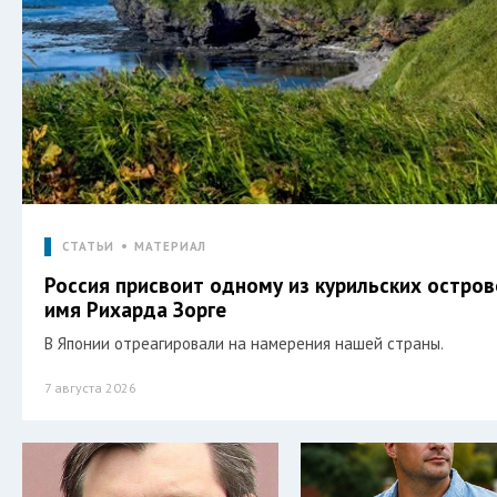
СТАТЬИ
МАТЕРИАЛ
Россия присвоит одному из курильских остро
имя Рихарда Зорге
В Японии отреагировали на намерения нашей страны.
7 августа 2026