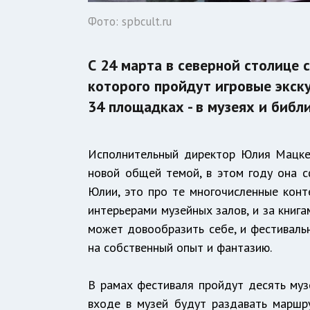
Фото: spbcult.ru
С 24 марта в северной столице 
которого пройдут игровые экску
34 площадках - в музеях и библ
Исполнительный директор Юлия Мацкев
новой общей темой, в этом году она с
Юлии, это про те многочисленные конте
интерьерами музейных залов, и за книга
может довообразить себе, и фестиваль
на собственный опыт и фантазию.
В рамах фестиваля пройдут десять музе
входе в музей будут раздавать маршр