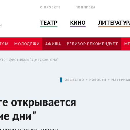
О ПРОЕКТЕ
ПОДПИСКА
ТЕАТР
КИНО
ЛИТЕРАТУР
м
ТЯМ
МОЛОДЕЖИ
АФИША
РЕВИЗОР РЕКОМЕНДУЕТ
МЕ
ется фестиваль "Детские дни"
ОБЩЕСТВО
НОВОСТИ
МАТЕРИА
ге открывается
ие дни"
 школьные каникулы.