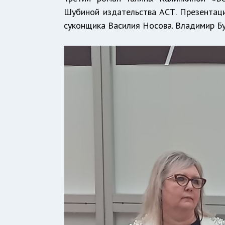
Шубиной издательства АСТ. Презентац
суконщика Василия Носова. Владимир Бу