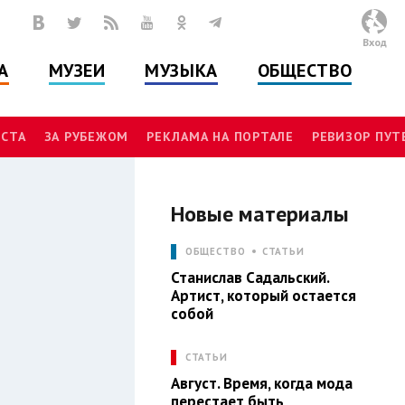
Вход
А
МУЗЕИ
МУЗЫКА
ОБЩЕСТВО
СТА
ЗА РУБЕЖОМ
РЕКЛАМА НА ПОРТАЛЕ
РЕВИЗОР ПУ
Новые материалы
Л
ОБЩЕСТВО
СТАТЬИ
Станислав Садальский.
Артист, который остается
собой
СТАТЬИ
Август. Время, когда мода
перестает быть