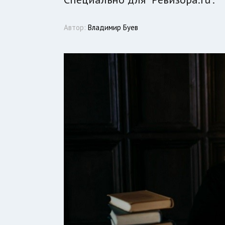
Автор:
Владимир Буев