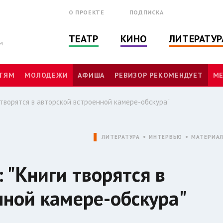
О ПРОЕКТЕ
ПОДПИСКА
ТЕАТР
КИНО
ЛИТЕРАТУР
м
ТЯМ
МОЛОДЕЖИ
АФИША
РЕВИЗОР РЕКОМЕНДУЕТ
МЕ
 творятся в авторской встроенной камере-обскура"
ЛИТЕРАТУРА
ИНТЕРВЬЮ
МАТЕРИА
 "Книги творятся в
нной камере-обскура"