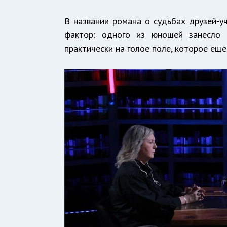
В названии романа о судьбах друзей-у
фактор: одного из юношей занесло 
практически на голое поле, которое ещё