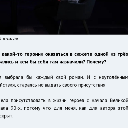
я книга»
 какой-то героини оказаться в сюжете одной из трё
азались и кем бы себя там назначили? Почему?
 я выбрала бы каждый свой роман. И с неутолённы
ствия, стараясь не выдать своего присутствия.
ела присутствовать в жизни героев с начала Велико
ала 90-х, потому что для меня, как для автора это
скрыт.