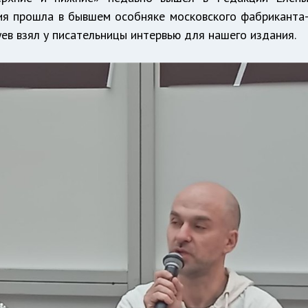
ия прошла в бывшем особняке московского фабриканта
ев взял у писательницы интервью для нашего издания.