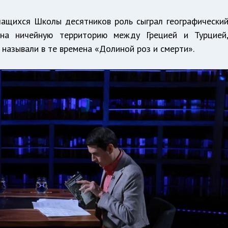
чащихся Школы десятников роль сыграл географически
на ничейную территорию между Грецией и Турцией
 называли в те времена «Долиной роз и смерти».