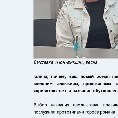
Выставка «Нон-фикшн», весна
Галина, почему ваш новый роман на
внешним аллюзиям, привязанным к
«привязок» нет, а название обусловл
Выбор названия продиктован прави
послужили прототипами героев романа; 