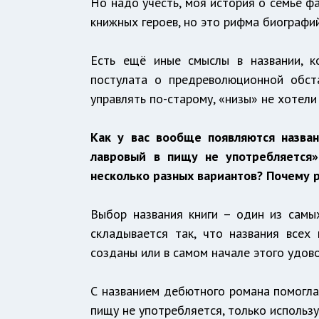
Но надо учесть, моя история о семье ф
книжных героев, но это рифма биографий
Есть ещё иные смыслы в названии, к
постулата о предреволюционной обста
управлять по-старому, «низы» не хотели
Как у вас вообще появляются назва
лавровый в пищу не употребляется»
несколько разных вариантов? Почему р
Выбор названия книги – один из самы
складывается так, что названия всех
созданы или в самом начале этого удово
С названием дебютного романа помогла 
пищу не употребляется, только использу